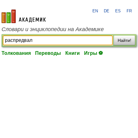
EN
DE
ES
FR
academic.ru
Словари и энциклопедии на Академике
Найти!
Толкования
Переводы
Книги
Игры ⚽