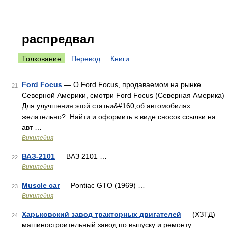
распредвал
Толкование
Перевод
Книги
Ford Focus
— О Ford Focus, продаваемом на рынке
21
Северной Америки, смотри Ford Focus (Северная Америка)
Для улучшения этой статьи&#160;об автомобилях
желательно?: Найти и оформить в виде сносок ссылки на
авт …
Википедия
ВАЗ-2101
— ВАЗ 2101 …
22
Википедия
Muscle car
— Pontiac GTO (1969) …
23
Википедия
Харьковский завод тракторных двигателей
— (ХЗТД)
24
машиностроительный завод по выпуску и ремонту